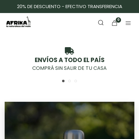
20% DE DESCUENTO - EFECTIVO TRANSFERENCIA
0
ENVÍOS A TODO EL PAÍS
COMPRÁ SIN SALIR DE TU CASA