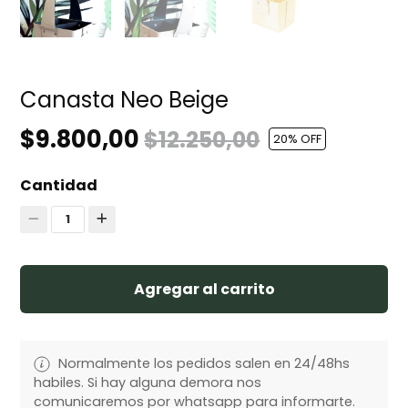
Canasta Neo Beige
$9.800,00
$12.250,00
20
% OFF
Cantidad
1
Agregar al carrito
Normalmente los pedidos salen en 24/48hs
habiles. Si hay alguna demora nos
comunicaremos por whatsapp para informarte.