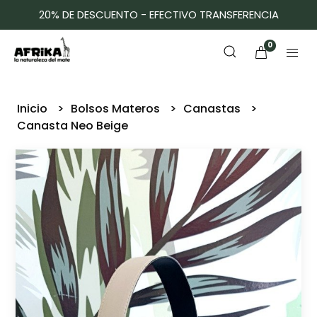
20% DE DESCUENTO - EFECTIVO TRANSFERENCIA
0
Inicio
Bolsos Materos
Canastas
Canasta Neo Beige