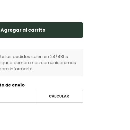
Agregar al carrito
 los pedidos salen en 24/48hs
y alguna demora nos comunicaremos
ara informarte.
to de envío
CALCULAR