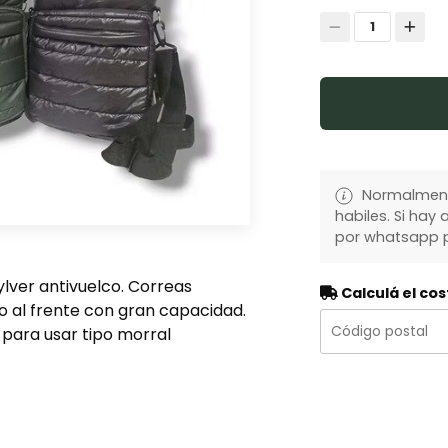
1
Normalmente
habiles. Si ha
por whatsapp p
Sylver antivuelco. Correas
Calculá el cos
lo al frente con gran capacidad.
para usar tipo morral