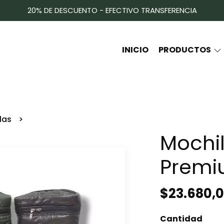
20% DE DESCUENTO - EFECTIVO TRANSFERENCIA
INICIO
PRODUCTOS
las
Mochil
Prem
$23.680,
Cantidad