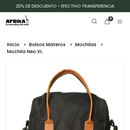
20% DE DESCUENTO - EFECTIVO TRANSFERENCIA
0
Inicio
Bolsos Materos
Mochilas
Mochila Neo XL