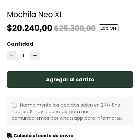
Mochila Neo XL
$20.240,00
$25.300,00
20
% OFF
Cantidad
1
Agregar al carrito
Normalmente los pedidos salen en 24/48hs
habiles. Si hay alguna demora nos
comunicaremos por whatsapp para informarte.
Calculá el costo de envío