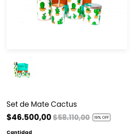
Set de Mate Cactus
$46.500,00
$58.110,00
19
% OFF
Cantidad