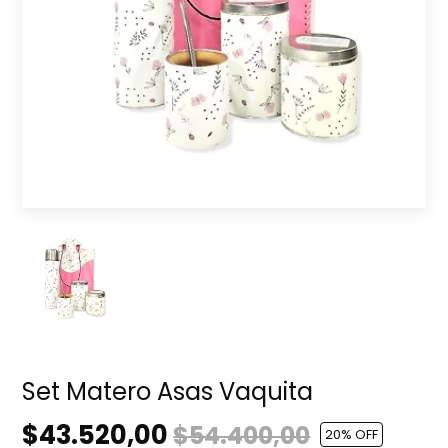
Set Matero Asas Vaquita
$43.520,00
$54.400,00
20
% OFF