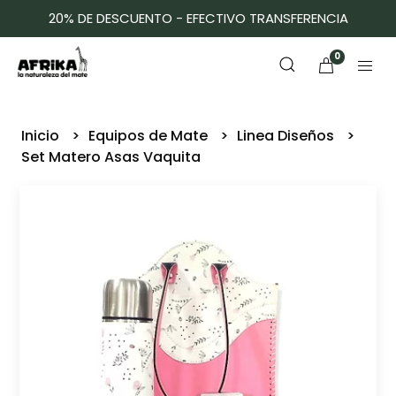
20% DE DESCUENTO - EFECTIVO TRANSFERENCIA
0
Inicio
Equipos de Mate
Linea Diseños
Set Matero Asas Vaquita