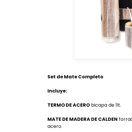
Set de Mate Completo
Incluye:
TERMO DE ACERO
bicapa de 1lt.
MATE DE MADERA DE CALDEN
forra
acero.