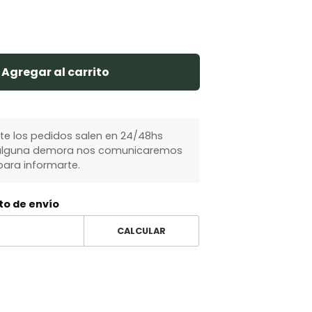
Agregar al carrito
 los pedidos salen en 24/48hs
y alguna demora nos comunicaremos
ara informarte.
to de envío
CALCULAR