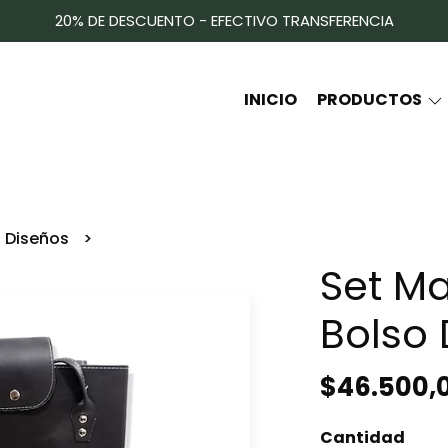
20% DE DESCUENTO - EFECTIVO TRANSFERENCIA
INICIO
PRODUCTOS
a Diseños
Set M
Bolso 
$46.500,
Cantidad