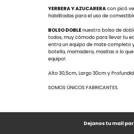
YERBERA Y AZUCARERA
con picó ve
habilitadas para el uso de comestibl
BOLSO DOBLE
nuestro bolso de dobl
todos, muy cómodo para llevar tu eq
entra un equipo de mate completo 
botella, mamadera, masitas o lo que
equipo!.
Alto 30,5cm, Largo 30cm y Profund
SOMOS ÚNICOS FABRICANTES.
Dejanos tu mail pa