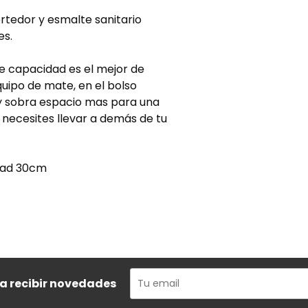
rtedor y esmalte sanitario
es.
e capacidad es el mejor de
uipo de mate, en el bolso
y sobra espacio mas para una
 necesites llevar a demás de tu
idad 30cm
ra recibir novedades