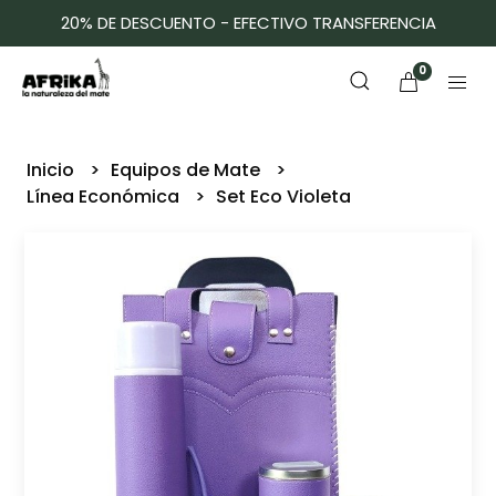
20% DE DESCUENTO - EFECTIVO TRANSFERENCIA
0
Inicio
Equipos de Mate
Línea Económica
Set Eco Violeta