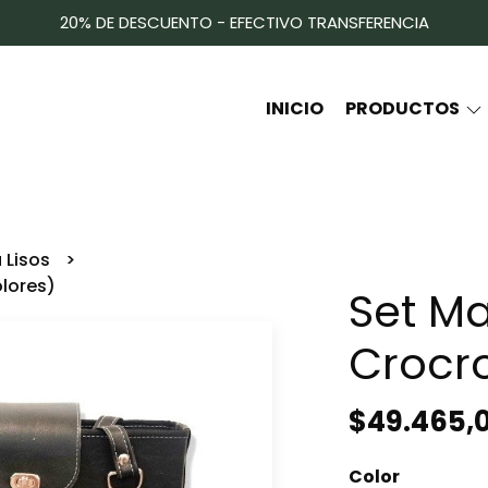
20% DE DESCUENTO - EFECTIVO TRANSFERENCIA
INICIO
PRODUCTOS
a Lisos
lores)
Set M
Crocro
$49.465,
Color