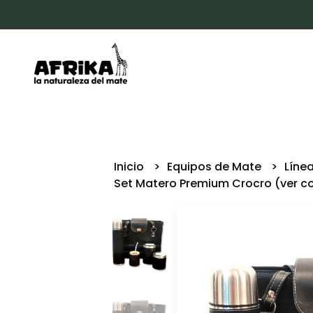
Inicio
Equipos de Mate
Líne
Set Matero Premium Crocro (ver co