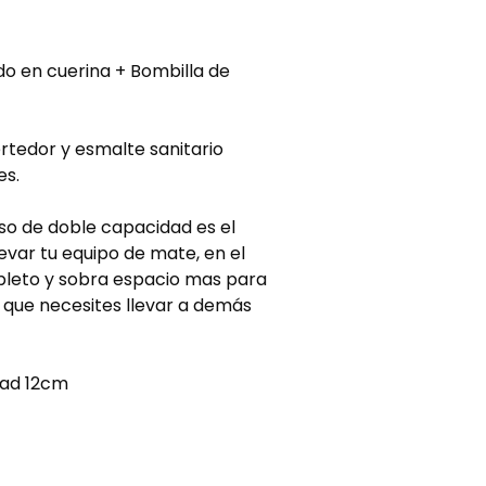
do en cuerina + Bombilla de
rtedor y esmalte sanitario
es.
so de doble capacidad es el
var tu equipo de mate, en el
pleto y sobra espacio mas para
 que necesites llevar a demás
dad 12cm