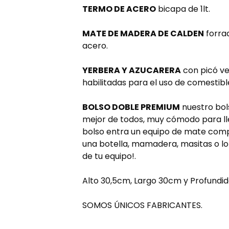
TERMO DE ACERO
bicapa de 1lt.
MATE DE MADERA DE CALDEN
forra
acero.
YERBERA Y AZUCARERA
con picó ve
habilitadas para el uso de comestibl
BOLSO DOBLE PREMIUM
nuestro bol
mejor de todos, muy cómodo para lle
bolso entra un equipo de mate com
una botella, mamadera, masitas o lo
de tu equipo!.
Alto 30,5cm, Largo 30cm y Profundi
SOMOS ÚNICOS FABRICANTES.