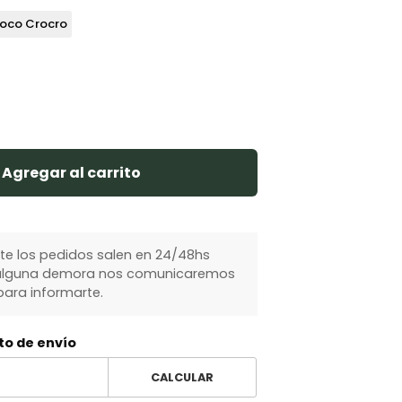
oco Crocro
Agregar al carrito
 los pedidos salen en 24/48hs
y alguna demora nos comunicaremos
ara informarte.
to de envío
CALCULAR