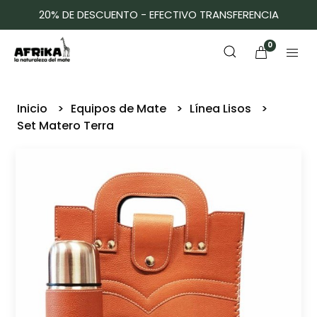
20% DE DESCUENTO - EFECTIVO TRANSFERENCIA
0
Inicio
Equipos de Mate
Línea Lisos
Set Matero Terra