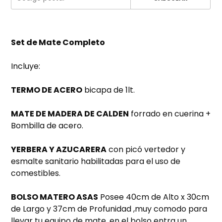
Set de Mate Completo
Incluye:
TERMO DE ACERO
bicapa de 1lt.
MATE DE MADERA DE CALDEN
forrado en cuerina +
Bombilla de acero.
YERBERA Y AZUCARERA
con picó vertedor y
esmalte sanitario habilitadas para el uso de
comestibles.
BOLSO MATERO ASAS
Posee 40cm de Alto x 30cm
de Largo y 37cm de Profunidad ,muy comodo para
llevar tu equipo de mate, en el bolso entra un