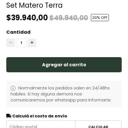
Set Matero Terra
$39.940,00
$49.940,00
20
% OFF
Cantidad
1
Agregar al carrito
Normalmente los pedidos salen en 24/48hs
habiles. Si hay alguna demora nos
comunicaremos por whatsapp para informarte.
Calculá el costo de envío
CALCULAR