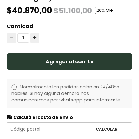
$40.870,00
$51.100,00
20
% OFF
Cantidad
1
Agregar al carrito
Normalmente los pedidos salen en 24/48hs
habiles. Si hay alguna demora nos
comunicaremos por whatsapp para informarte.
Calculá el costo de envío
CALCULAR