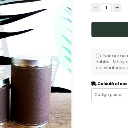
1
Normalmente
habiles. Si ha
por whatsapp p
Calculá el cos