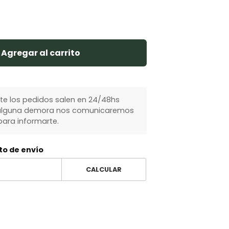
Agregar al carrito
 los pedidos salen en 24/48hs
y alguna demora nos comunicaremos
ara informarte.
to de envío
CALCULAR