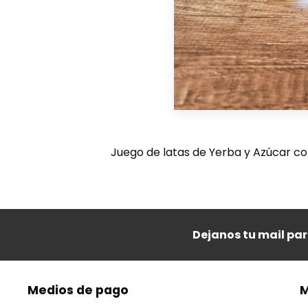
Juego de latas de Yerba y Azúcar c
Dejanos tu mail pa
Medios de pago
M