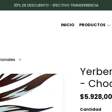
20% DE DESCUENTO - EFECTIVO TRANSFERENCIA
INICIO
PRODUCTOS
cionales
Yerbe
- Cho
$5.928,0
Cantidad