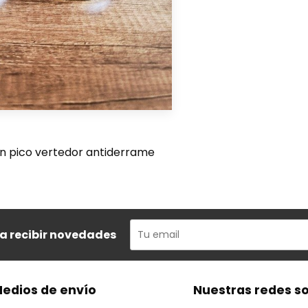
on pico vertedor antiderrame
ra recibir novedades
edios de envío
Nuestras redes so