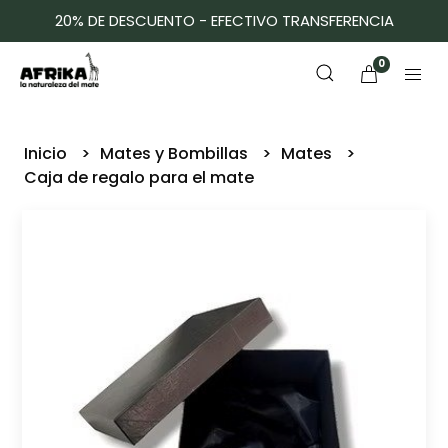
20% DE DESCUENTO - EFECTIVO TRANSFERENCIA
0
Inicio
Mates y Bombillas
Mates
Caja de regalo para el mate