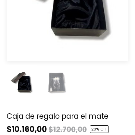
Caja de regalo para el mate
$10.160,00
$12.700,00
20
% OFF