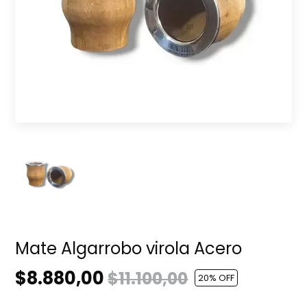
Mate Algarrobo virola Acero
$8.880,00
$11.100,00
20
% OFF