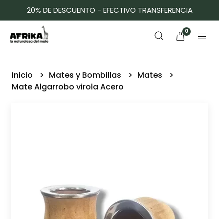
20% DE DESCUENTO - EFECTIVO TRANSFERENCIA
0
Inicio
Mates y Bombillas
Mates
Mate Algarrobo virola Acero