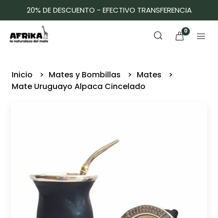
20% DE DESCUENTO - EFECTIVO TRANSFERENCIA
0
Inicio
Mates y Bombillas
Mates
Mate Uruguayo Alpaca Cincelado