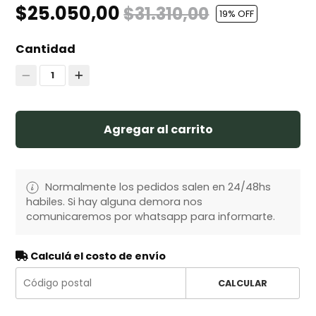
$25.050,00
$31.310,00
19
% OFF
Cantidad
1
Agregar al carrito
Normalmente los pedidos salen en 24/48hs
habiles. Si hay alguna demora nos
comunicaremos por whatsapp para informarte.
Calculá el costo de envío
CALCULAR