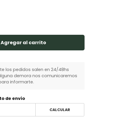
Agregar al carrito
 los pedidos salen en 24/48hs
y alguna demora nos comunicaremos
ara informarte.
to de envío
CALCULAR