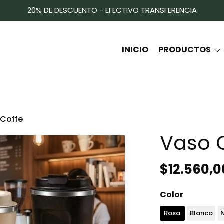
20% DE DESCUENTO - EFECTIVO TRANSFERENCIA
INICIO
PRODUCTOS
 Coffe
Vaso 
$12.560,
Color
Rosa
Blanco