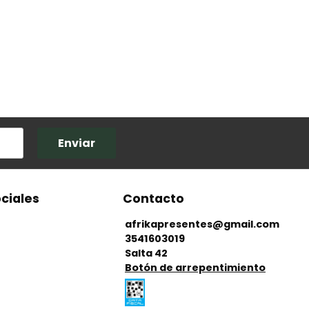
Enviar
ciales
Contacto
afrikapresentes@gmail.com
3541603019
Salta 42
Botón de arrepentimiento