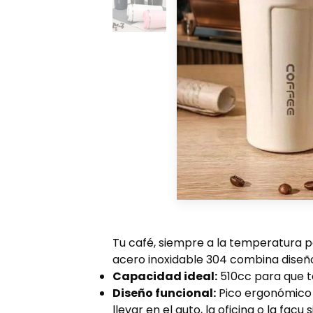
​Tu café, siempre a la temperatura 
acero inoxidable 304 combina diseño,
Capacidad ideal:
510cc para que t
Diseño funcional:
Pico ergonómico 
llevar en el auto, la oficina o la facu