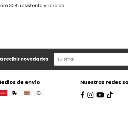
ro 304, resistente y libre de
ra recibir novedades
edios de envío
Nuestras redes so