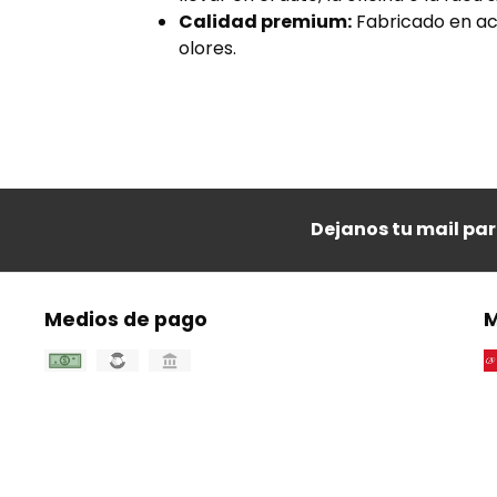
Calidad premium:
Fabricado en ace
olores.
Dejanos tu mail pa
Medios de pago
M